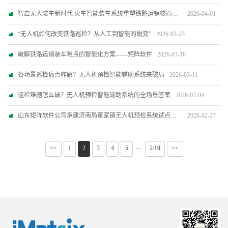
智启无人装车新时代 火车智能装车系统重塑铁路运销核心效能
2026-04-01
“无人机如何改变铁路巡检？从人工到智能的蜕变”
2026-03-25
破解铁路运销装车难点的智能化方案——矩阵软件
2026-03-18
各场景巡检痛点咋解？无人机预检智能辅助系统来破局
2026-03-11
巡检难题怎么破？无人机预检智能辅助系统的全场景答案
2026-03-04
山东矩阵软件公司承建济南局董家镇无人机预检系统试点项目 取得显著成效
2026-02-27
<<
1
2
3
4
5
2/19
>>
···