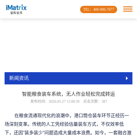
TEL：400-006-7677
新闻资讯
智能粮食装车系统，无人作业轻松完成转运
发布时间：2026-05-27 15:00:50 点击次数：387
在粮食流通现代化的浪潮中，港口筒仓装车环节正经历一
场深刻变革。传统的人工凭经验估量装车方式，不仅效率低
下，还因"装多装少"问题造成大量成本浪费。如今，一套融合激