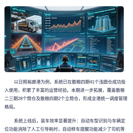
以日照裕廊港为例，系统已在散粮四期41个浅圆仓成功投
入使用，积累了丰富的运营经验。本期进一步拓展，覆盖散粮
二三期28个筒仓及散粮四期2个立筒仓，形成全港统一调度管理
格局。
系统上线后，装车效率显著提升：自动车型识别与车辆定
位功能消除了人工引导耗时，自动移车提醒功能减少了司机等