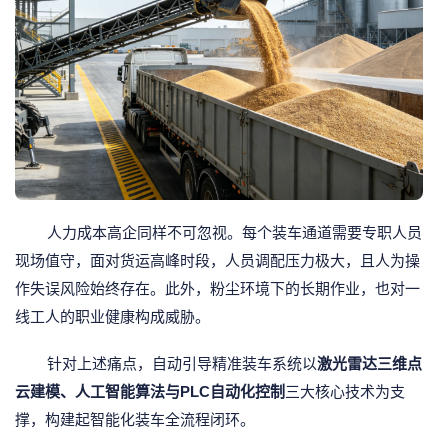
人力成本高企同样不可忽视。每个装车通道需要专职人员
现场值守，面对货运高峰时段，人员调配压力极大，且人为操
作失误风险始终存在。此外，粉尘环境下的长期作业，也对一
线工人的职业健康构成威胁。
针对上述痛点，自动引导精准装车系统以
激光雷达三维点
云建模、人工智能算法与PLC自动化控制
三大核心技术为支
撑，构建起智能化装车全流程闭环。