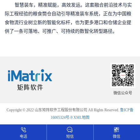
智慧装车，精准赋能，高效发运。这套融合前沿技术与实
际工程经验的粮食筒仓自动引导精准装车系统，正在为中国粮
食物流行业树立新的智能化标杆，也为更多港口和仓储企业提
供了一条可落地、可推广、可持续的数智化转型路径。
微信公众号
Copyright © 2022 山东矩阵软件工程股份有限公司 All Rights Reserved.
鲁ICP备
16005324号-9
XML地图
电话
短信
微信