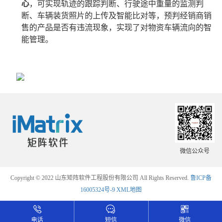
心
，可实现轨迹的跟踪判断、行驶途中重量的监测判
断、车辆装货照片的上传及智能比对等，预判经销商销
售的产品是否有违流现象，实现了对物资车辆流向的智
能管理。
微信公众号
Copyright © 2022 山东矩阵软件工程股份有限公司 All Rights Reserved.
鲁ICP备
16005324号-9
XML地图
电话
短信
微信