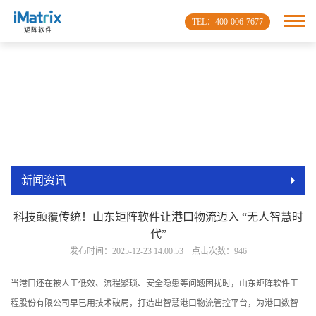
TEL：400-006-7677
新闻资讯
科技颠覆传统！山东矩阵软件让港口物流迈入 “无人智慧时
代”
发布时间：2025-12-23 14:00:53 点击次数：946
当港口还在被人工低效、流程繁琐、安全隐患等问题困扰时，山东矩阵软件工
程股份有限公司早已用技术破局，打造出智慧港口物流管控平台，为港口数智