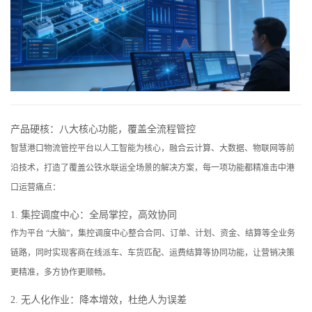
产品硬核：八大核心功能，覆盖全流程管控
智慧港口物流管控平台以人工智能为核心，融合云计算、大数据、物联网等前
沿技术，打造了覆盖公铁水联运全场景的解决方案，每一项功能都精准击中港
口运营痛点：
1. 集控调度中心：全局掌控，高效协同
作为平台 “大脑”，集控调度中心整合合同、订单、计划、资金、结算等全业务
链路，同时实现客商在线派车、车货匹配、运费结算等协同功能，让营销决策
更精准，多方协作更顺畅。
2. 无人化作业：降本增效，杜绝人为误差