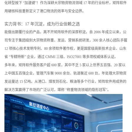
化转型按下 “加速键”！作为深耕大宗物资物流领域 17 年的行业标杆，矩阵软件
用硬核科技重新定义了港口物流的效率与安全边界。
实力背书：17 年沉淀，成为行业信赖之选
能做出颠覆行业的产品，离不开矩阵软件的深厚积淀。自 2006 年成立以来，公
司专注于集团级别大宗物资称重、发运、营销系统研发，300 余人核心团队手握
12 项核心技术发明专利、80 余项软件著作权，更是国家级高新技术企业、山东
省 “专精特新” 企业，通过 CMMI 三级、ISO27001 等多项权威体系认证。
多年来，矩阵软件服务客户超 600 家，其中不乏 5 家以上世界五百强、20 家以
上中国五百强企业，管理汽车衡 9000 余台、轨道衡近 600 台，年处理大宗物资
发运量达 15 亿吨。从港口、煤炭到石化、粮油等多个行业，矩阵软件用成熟的
解决方案赢得了市场的广泛认可，堪称 “称重物流领域的隐形冠军”。