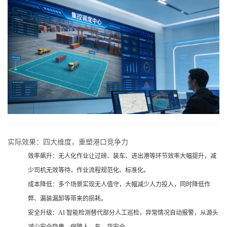
实际效果：四大维度，重塑港口竞争力
效率飙升：无人化作业让过磅、装车、进出港等环节效率大幅提升，减
少司机无效等待，作业流程规范化、标准化。
成本降低：多个场景实现无人值守，大幅减少人力投入，同时降低作
弊、漏装漏卸等带来的损耗。
安全升级：AI 智能检测替代部分人工巡检，异常情况自动报警，从源头
减少安全隐患，保障人、车、货安全。