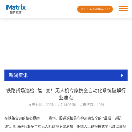
TEL：400-006-7677
新闻资讯
铁路货场巡检 “智” 变！无人机专家携全自动化系统破解行
业痛点
发布时间：2025-11-17 14:07:56 点击次数：1039
在铁路货运的核心枢纽 —— 货场，股道巡检是守护运输安全的 “最后一道防
线”。但深耕行业多年的无人机巡检专家深知，传统人工巡检模式早已难以适配