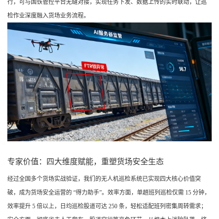
行，可与国铁管控平台无缝对接，实现任务下发、数据上传的实时联动，让巡
检作业深度融入货场业务流程。
专
家价值：四大维度赋能，重塑货场安全生态
经过全国多个货场实战验证，我们的无人机巡检系统已实现四大核心价值突
破，成为货场安全运营的 “得力助手”。效率方面，单趟班列巡检仅需 15 分钟，
效率提升 5 倍以上，日均巡检股道可达 250 条，轻松适配班列密集周转需求；