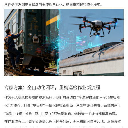
从任务下发到结果追溯的全流程自动化，彻底重构巡检作业模式。
专家方案：全自动化闭环，重构巡检作业新流程
作为无人机巡检领域的技术标杆，我们的系统以 “全流程自动化 + 全场景智能
化” 为核心，打造 “空天地” 一体化巡检新格局。从架构设计来看，系统构建了
“感知 - 传输 - 分析 - 应用 - 交互” 的完整链路，确保每一个环节都精准高效。
在作业流程上，调度值班员远程下达任务后，无人机即可自主起飞，沿预设航