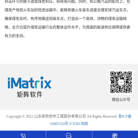
转运环节的脱节造成煤炭积压、损耗等问题。同时，和公路汽运的配合上，在
煤炭产地到火车站的短途运输中，能够依据火车装车进度合理安排汽运车次，
确保煤炭及时、有序地输送到装车点，打造出一个高效、流畅的煤炭运输网
络，全方位提升煤炭运输行业的整体运作水平，为我国的能源供应保障提供更
有力的支持。
微信公众号
Copyright © 2022 山东矩阵软件工程股份有限公司 All Rights Reserved.
鲁ICP备
16005324号-9
XML地图