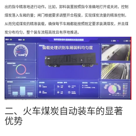
出的指令精准地进行动作。比如，卸料装置按照指令准确地打开或关闭，控制
煤炭落入车厢的量；闸门根据要求调整开合程度，实现煤炭流量的精准控制，
从而完成煤炭的精准装载，确保每节车厢都能按照既定要求装满煤炭，并且煤
炭分布均匀，整个装车流程高效且有序地推进。
二、火车煤炭自动装车的显著
优势