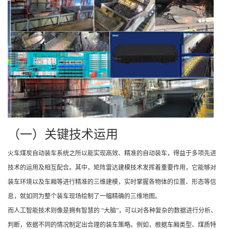
（一）关键技术运用
火车煤炭自动装车系统之所以能实现高效、精准的自动装车，得益于多项先进
技术的运用及相互配合。其中，矩阵雷达建模技术发挥着重要作用，它能够对
装车环境以及车厢等进行精准的三维建模，实时掌握各物体的位置、形态等信
息，就如同为整个装车现场绘制了一幅精确的三维地图。
而人工智能技术则像是拥有智慧的 “大脑”，可以对各种复杂的数据进行分析、
判断，依据不同的情况制定出合理的装车策略。例如，根据车厢类型、煤质特